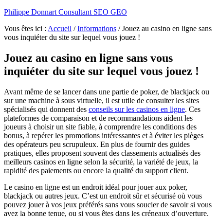
Philippe Donnart Consultant SEO GEO
Vous êtes ici :
Accueil
/
Informations
/
Jouez au casino en ligne sans
vous inquiéter du site sur lequel vous jouez !
Jouez au casino en ligne sans vous
inquiéter du site sur lequel vous jouez !
Avant même de se lancer dans une partie de poker, de blackjack ou
sur une machine à sous virtuelle, il est utile de consulter les sites
spécialisés qui donnent des
conseils sur les casinos en ligne
. Ces
plateformes de comparaison et de recommandations aident les
joueurs à choisir un site fiable, à comprendre les conditions des
bonus, à repérer les promotions intéressantes et à éviter les pièges
des opérateurs peu scrupuleux. En plus de fournir des guides
pratiques, elles proposent souvent des classements actualisés des
meilleurs casinos en ligne selon la sécurité, la variété de jeux, la
rapidité des paiements ou encore la qualité du support client.
Le casino en ligne est un endroit idéal pour jouer aux poker,
blackjack ou autres jeux. C’est un endroit sûr et sécurisé où vous
pouvez jouer à vos jeux préférés sans vous soucier de savoir si vous
avez la bonne tenue, ou si vous êtes dans les créneaux d’ouverture.