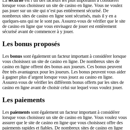
La
sécurité
est l’un des facteurs les plus importants à considérer
lorsque vous choisissez un site de casino en ligne. Vous ne voulez
pas jouer sur un site qui n’est pas entièrement sécurisé. De
nombreux sites de casino en ligne sont sécurisés, mais il y en a
quelques-uns qui ne le sont pas. Assurez-vous de vérifier que le site
de casino en ligne que vous envisagez de jouer est entièrement
sécurisé avant de commencer à y jouer.
Les bonus proposés
Les
bonus
sont également un facteur important à considérer lorsque
vous choisissez un site de casino en ligne. De nombreux sites de
casino en ligne offrent des bonus aux joueurs. Ces bonus peuvent
être très avantageux pour les joueurs. Les bonus peuvent vous aider
à gagner plus d’argent lorsque vous jouez au casino en ligne.
Assurez-vous de vérifier les différents bonus offerts par les sites de
casino en ligne avant de choisir celui sur lequel vous voulez jouer.
Les paiements
Les
paiements
sont également un facteur important à considérer
lorsque vous choisissez un site de casino en ligne. Vous voulez vous
assurer que le site de casino en ligne que vous choisissez offre des
paiements rapides et fiables. De nombreux sites de casino en ligne