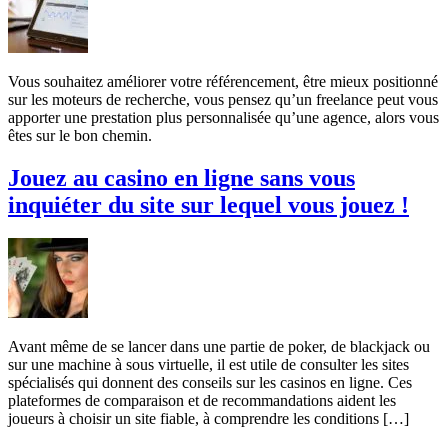
Vous souhaitez améliorer votre référencement, être mieux positionné
sur les moteurs de recherche, vous pensez qu’un freelance peut vous
apporter une prestation plus personnalisée qu’une agence, alors vous
êtes sur le bon chemin.
Jouez au casino en ligne sans vous
inquiéter du site sur lequel vous jouez !
Avant même de se lancer dans une partie de poker, de blackjack ou
sur une machine à sous virtuelle, il est utile de consulter les sites
spécialisés qui donnent des conseils sur les casinos en ligne. Ces
plateformes de comparaison et de recommandations aident les
joueurs à choisir un site fiable, à comprendre les conditions […]