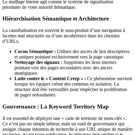
Le maillage interne agit comme le système de signalisation
prioritaire de votre autorité thématique.
Hiérarchisation Sémantique et Architecture
La cannibalisation est souvent le sous-produit d’une navigation à
facettes mal structurée ou d’une incohérence dans les chemins
d’URLs.
Cocon Sémantique :
Utilisez des ancres de lien descriptives
et uniques pointant exclusivement vers la page canonique.
Nettoyage des signaux :
Supprimez les liens internes
pointant vers des pages secondaires avec des ancres
stratégiques.
Lutte contre le « Content Creep » :
Ce phénomène survient
lorsque les équipes créent des contenus en isolation. La
structure doit être verrouillée pour empêcher la prolifération
de pages redondantes.
Gouvernance : La Keyword Territory Map
Il est essentiel de déployer une « carte de territoire de mots-clés ».
Ce n’est pas un simple tableur, mais un outil de gouvernance qui
assigne chaque intention de recherche à une URL unique de manière
exclusive. Avant toute publication, le rédacteur doit vérifier si le