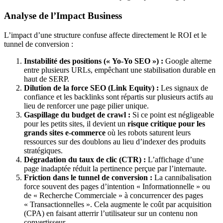
Analyse de l’Impact Business
L’impact d’une structure confuse affecte directement le ROI et le
tunnel de conversion :
Instabilité des positions (« Yo-Yo SEO ») :
Google alterne
entre plusieurs URLs, empêchant une stabilisation durable en
haut de SERP.
Dilution de la force SEO (Link Equity) :
Les signaux de
confiance et les backlinks sont répartis sur plusieurs actifs au
lieu de renforcer une page pilier unique.
Gaspillage du budget de crawl :
Si ce point est négligeable
pour les petits sites, il devient un
risque critique pour les
grands sites e-commerce
où les robots saturent leurs
ressources sur des doublons au lieu d’indexer des produits
stratégiques.
Dégradation du taux de clic (CTR) :
L’affichage d’une
page inadaptée réduit la pertinence perçue par l’internaute.
Friction dans le tunnel de conversion :
La cannibalisation
force souvent des pages d’intention « Informationnelle » ou
de « Recherche Commerciale » à concurrencer des pages
« Transactionnelles ». Cela augmente le coût par acquisition
(CPA) en faisant atterrir l’utilisateur sur un contenu non
convertisseur.