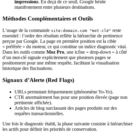
impressions
. En deçà de ce seuil, Google hésite
manifestement entre plusieurs destinations.
Méthodes Complémentaires et Outils
L’usage de la commande
reste
site:domain.com "mot-clé"
essentiel : l’ordre des résultats reflète la hiérarchie de pertinence
perçue par Google. La page en première position est la cible
« préférée » du moteur, ce qui constitue un indice diagnostic vital.
Dans les outils comme
Moz Pro
, une icône « drop-down » à côté
d’un mot-clé signale explicitement que plusieurs pages se
positionnent pour une même requête, facilitant la visualisation
historique des fluctuations.
Signaux d’Alerte (Red Flags)
URLs permutant fréquemment (phénomène Yo-Yo).
CTR anormalement bas pour une position élevée (page non
pertinente affichée).
Articles de blog surclassant des pages produits sur des
requêtes transactionnelles.
Une fois le diagnostic établi, la phase suivante consiste à hiérarchiser
les actifs pour définir les priorités de conservation.