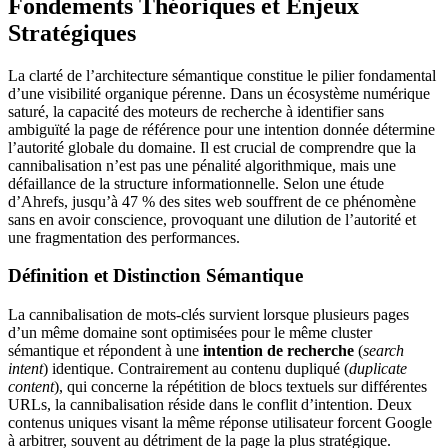
Fondements Théoriques et Enjeux
Stratégiques
La clarté de l’architecture sémantique constitue le pilier fondamental
d’une visibilité organique pérenne. Dans un écosystème numérique
saturé, la capacité des moteurs de recherche à identifier sans
ambiguïté la page de référence pour une intention donnée détermine
l’autorité globale du domaine. Il est crucial de comprendre que la
cannibalisation n’est pas une pénalité algorithmique, mais une
défaillance de la structure informationnelle. Selon une étude
d’Ahrefs, jusqu’à 47 % des sites web souffrent de ce phénomène
sans en avoir conscience, provoquant une dilution de l’autorité et
une fragmentation des performances.
Définition et Distinction Sémantique
La cannibalisation de mots-clés survient lorsque plusieurs pages
d’un même domaine sont optimisées pour le même cluster
sémantique et répondent à une
intention de recherche
(
search
intent
) identique. Contrairement au contenu dupliqué (
duplicate
content
), qui concerne la répétition de blocs textuels sur différentes
URLs, la cannibalisation réside dans le conflit d’intention. Deux
contenus uniques visant la même réponse utilisateur forcent Google
à arbitrer, souvent au détriment de la page la plus stratégique.