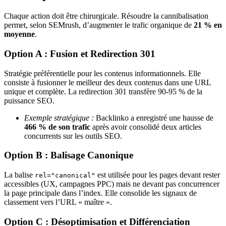
Chaque action doit être chirurgicale. Résoudre la cannibalisation
permet, selon SEMrush, d’augmenter le trafic organique de
21 % en
moyenne
.
Option A : Fusion et Redirection 301
Stratégie préférentielle pour les contenus informationnels. Elle
consiste à fusionner le meilleur des deux contenus dans une URL
unique et complète. La redirection 301 transfère 90-95 % de la
puissance SEO.
Exemple stratégique :
Backlinko a enregistré une hausse de
466 % de son trafic
après avoir consolidé deux articles
concurrents sur les outils SEO.
Option B : Balisage Canonique
La balise
est utilisée pour les pages devant rester
rel="canonical"
accessibles (UX, campagnes PPC) mais ne devant pas concurrencer
la page principale dans l’index. Elle consolide les signaux de
classement vers l’URL « maître ».
Option C : Désoptimisation et Différenciation