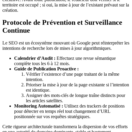
territoire est occupé ; si oui, la mise à jour de l’existant prévaut sur la
création.
Protocole de Prévention et Surveillance
Continue
Le SEO est un écosystème mouvant où Google peut réinterpréter les
intentions de recherche lors de mises à jour algorithmiques.
Calendrier d’Audit :
Effectuez une revue sémantique
complète tous les 6 à 12 mois.
Guide de Publication Proactive :
Vérifier l’existence d’une page traitant de la même
intention.
Prioriser la mise à jour de la page existante si l’intention
est identique.
Assigner des mots-clés de longue traîne distincts pour
les articles satellites.
Monitoring Automatisé :
Utilisez des trackers de positions
pour détecter en temps réel tout changement d’URL
positionnée sur vos requêtes stratégiques.
Cette rigueur architecturale transformera la dispersion de vos efforts
en une autorité de domaine dominante, stable et hautement