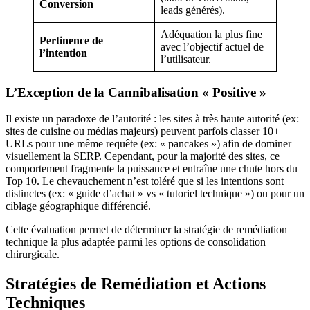
Conversion
leads générés).
Adéquation la plus fine
Pertinence de
avec l’objectif actuel de
l’intention
l’utilisateur.
L’Exception de la Cannibalisation « Positive »
Il existe un paradoxe de l’autorité : les sites à très haute autorité (ex:
sites de cuisine ou médias majeurs) peuvent parfois classer 10+
URLs pour une même requête (ex: « pancakes ») afin de dominer
visuellement la SERP. Cependant, pour la majorité des sites, ce
comportement fragmente la puissance et entraîne une chute hors du
Top 10. Le chevauchement n’est toléré que si les intentions sont
distinctes (ex: « guide d’achat » vs « tutoriel technique ») ou pour un
ciblage géographique différencié.
Cette évaluation permet de déterminer la stratégie de remédiation
technique la plus adaptée parmi les options de consolidation
chirurgicale.
Stratégies de Remédiation et Actions
Techniques