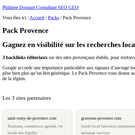
Philippe Donnart Consultant SEO GEO
Vous êtes ici :
Accueil
/
Packs
/
Pack Provence
Pack Provence
Gagnez en visibilité sur les recherches loc
3 backlinks éditoriaux
sur des sites provençaux établis, pour renforce
Google accorde une importance particulière aux signaux d’ancrage local 
pèse bien plus qu’un lien générique. Le Pack Provence vous donne acc
de la région.
Les 3 sites partenaires
saint-remy-de-provence.com
graveson-provence.com
Tourisme, commerces, agenda, vie
Guide local Graveson, patrimoin
locale des Alpilles
artisanat, services