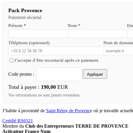
Pack Provence
Paiement sécurisé
Prénom *
Nom *
Em
Téléphone (optionnel)
Nom de domain
J’accepte d’être recontacté après ce paiement.
Code promo :
Appliquer
Total à payer :
190,00
EUR
Vos informations ne sont jamais revendues.
J’habite à proximité de
Saint Rémy de Provenc
e où je travaille actuel
Certifié RS6521
Membre du
Club des Entrepreneurs TERRE DE PROVENCE
Activateur France Num