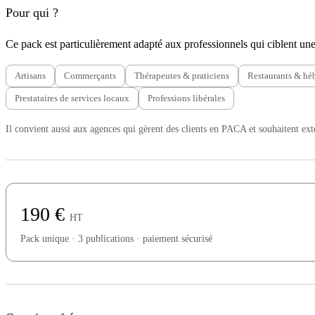
Pour qui ?
Ce pack est particulièrement adapté aux professionnels qui ciblent une
Artisans
Commerçants
Thérapeutes & praticiens
Restaurants & hé
Prestataires de services locaux
Professions libérales
Il convient aussi aux agences qui gèrent des clients en PACA et souhaitent exte
190 €
HT
Pack unique · 3 publications · paiement sécurisé