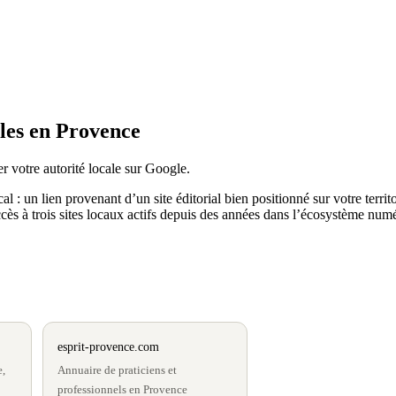
ales en Provence
r votre autorité locale sur Google.
: un lien provenant d’un site éditorial bien positionné sur votre territo
ès à trois sites locaux actifs depuis des années dans l’écosystème num
esprit-provence.com
e,
Annuaire de praticiens et
professionnels en Provence