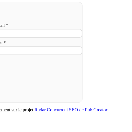
ail *
e *
lement sur le projet
Radar Concurrent SEO de Pub Creator