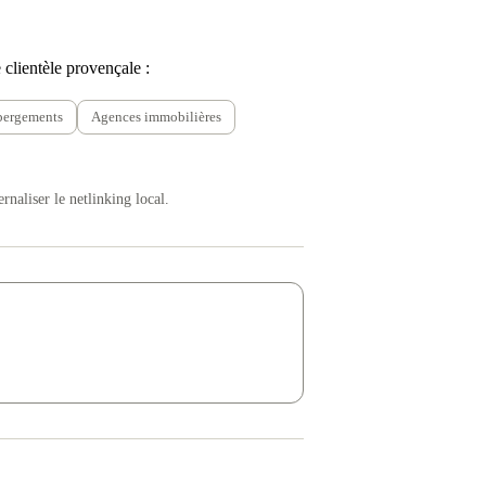
 clientèle provençale :
bergements
Agences immobilières
rnaliser le netlinking local.