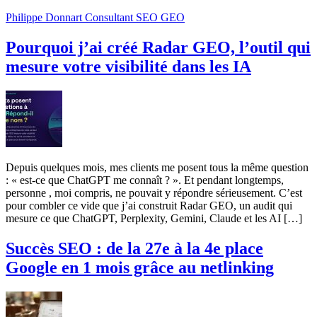
Philippe Donnart Consultant SEO GEO
Pourquoi j’ai créé Radar GEO, l’outil qui
mesure votre visibilité dans les IA
Depuis quelques mois, mes clients me posent tous la même question
: « est-ce que ChatGPT me connaît ? ». Et pendant longtemps,
personne , moi compris, ne pouvait y répondre sérieusement. C’est
pour combler ce vide que j’ai construit Radar GEO, un audit qui
mesure ce que ChatGPT, Perplexity, Gemini, Claude et les AI […]
Succès SEO : de la 27e à la 4e place
Google en 1 mois grâce au netlinking